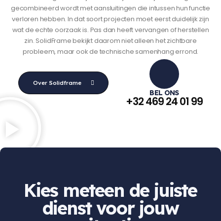
gecombineerd wordt met aansluitingen die intussen hun functie
verloren hebben. In dat soort projecten moet eerst duidelijk zijn
wat de echte oorzaak is. Pas dan heeft vervangen of herstellen
zin. SolidFrame bekijkt daarom niet alleen het zichtbare
probleem, maar ook de technische samenhang errond.
Over Solidframe
BEL ONS
+32 469 24 01 99
Kies meteen de juiste
dienst voor jouw