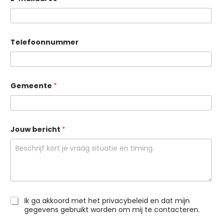
Telefoonnummer
Gemeente
*
Jouw bericht
*
G
Ik ga akkoord met het privacybeleid en dat mijn
D
gegevens gebruikt worden om mij te contacteren.
P