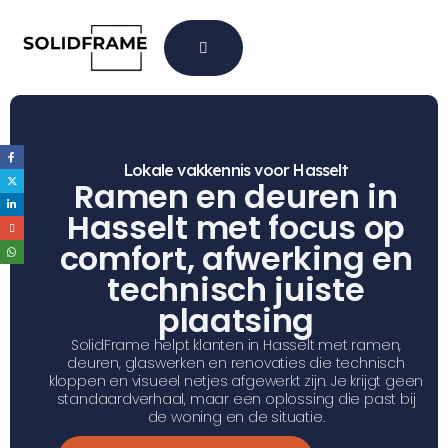
Lokale vakkennis voor Hasselt
Ramen en deuren in
Hasselt met focus op
comfort, afwerking en
technisch juiste
plaatsing
SolidFrame helpt klanten in Hasselt met ramen,
deuren, glaswerken en renovaties die technisch
kloppen en visueel netjes afgewerkt zijn. Je krijgt geen
standaardverhaal, maar een oplossing die past bij
de woning en de situatie.