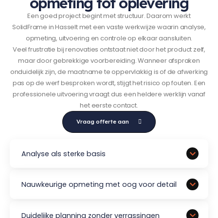
opmeting tot oplevering
Een goed project begint met structuur. Daarom werkt
SolidFrame in Hasselt met een vaste werkwijze waarin analyse,
opmeting, uitvoering en controle op elkaar aansluiten.
Veel frustratie bij renovaties ontstaat niet door het product zelf,
maar door gebrekkige voorbereiding. Wanneer afspraken
onduidelijk zijn, de maatname te oppervlakkig is of de afwerking
pas op de werf besproken wordt, stijgt het risico op fouten. Een
professionele uitvoering vraagt dus een heldere werklijn vanaf
het eerste contact.
Vraag offerte aan
Analyse als sterke basis
Nauwkeurige opmeting met oog voor detail
Duidelijke planning zonder verrassingen