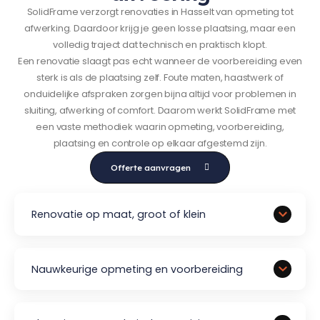
SolidFrame verzorgt renovaties in Hasselt van opmeting tot
afwerking. Daardoor krijg je geen losse plaatsing, maar een
volledig traject dat technisch en praktisch klopt.
Een renovatie slaagt pas echt wanneer de voorbereiding even
sterk is als de plaatsing zelf. Foute maten, haastwerk of
onduidelijke afspraken zorgen bijna altijd voor problemen in
sluiting, afwerking of comfort. Daarom werkt SolidFrame met
een vaste methodiek waarin opmeting, voorbereiding,
plaatsing en controle op elkaar afgestemd zijn.
Offerte aanvragen
Renovatie op maat, groot of klein
Nauwkeurige opmeting en voorbereiding